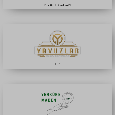
C3
A5