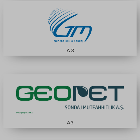
C4
B7