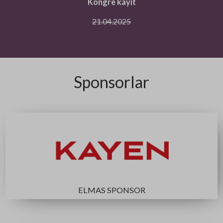
03.03.2025
Düzeltilmiş bildirilerin son gönderim tarihi
17.03.2025
Kongre kayıt
21.04.2025