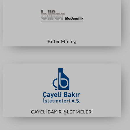
DSİ
ETİ MADEN