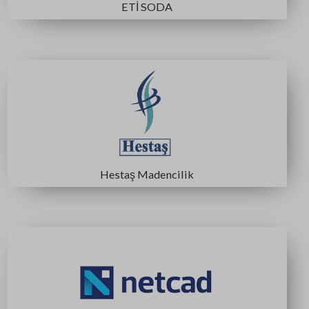
Bilfer Mining
ÇAYELİ BAKIR İŞLETMELERİ