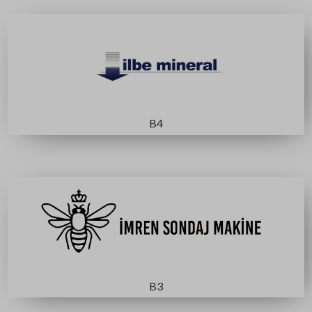
B2
A 3