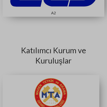
B5 AÇIK ALAN
C2